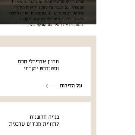
אנחנו רוצים גם וגם. תמיד. גם ליהנות מהקצב
המטורף, וגם לשבת על ספסל וליהנות מהדרך.
פרויקט רב צעיר 10-12 בסמטאות יהודה המכבי
ופארק הירקון, מזמין אתכם לגור בנקודה
שמחברת את העיר עם השקט שלה.
תכנון אדריכלי חכם
וסטנדרט יוקרתי
על הדירות
בנייה חדשנית
לחוויית מגורים עדכנית